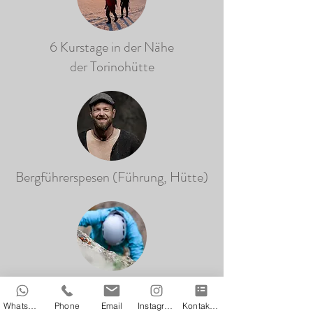
6 Kurstage in der Nähe
der Torinohütte
Bergführerspesen (Führung, Hütte)
Bei Bedarf Leihausrüstung
Whatsapp
Phone
Email
Instagram
Kontaktformular