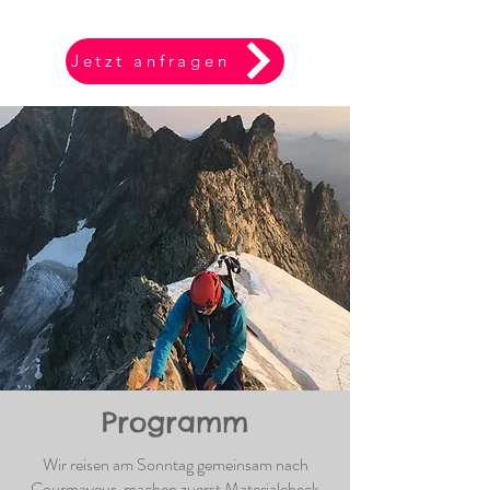
Jetzt anfragen
Programm
Wir reisen am Sonntag gemeinsam nach
Courmayeur, machen zuerst Materialcheck