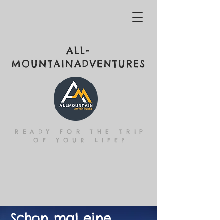
ALL-
MOUNTAINADVENTURES
READY FOR THE TRIP
OF YOUR LIFE?
Schon mal eine