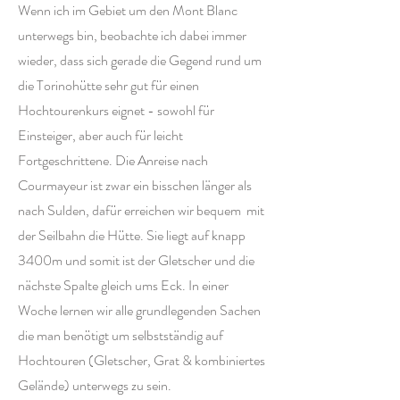
Wenn ich im Gebiet um den Mont Blanc
unterwegs bin, beobachte ich dabei immer
wieder, dass sich gerade die Gegend rund um
die Torinohütte sehr gut für einen
Hochtourenkurs eignet - sowohl für
Einsteiger, aber auch für leicht
Fortgeschrittene. Die Anreise nach
Courmayeur ist zwar ein bisschen länger als
nach Sulden, dafür erreichen wir bequem mit
der Seilbahn die Hütte. Sie liegt auf knapp
3400m und somit ist der Gletscher und die
nächste Spalte gleich ums Eck. In einer
Woche lernen wir alle grundlegenden Sachen
die man benötigt um selbstständig auf
Hochtouren (Gletscher, Grat & kombiniertes
Gelände) unterwegs zu sein.