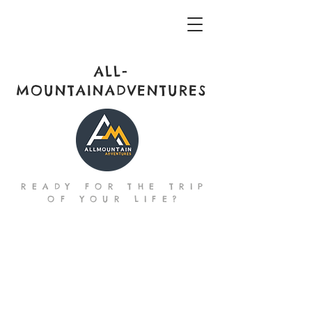
ALL-
MOUNTAINADVENTURES
READY FOR THE TRIP
OF YOUR LIFE?